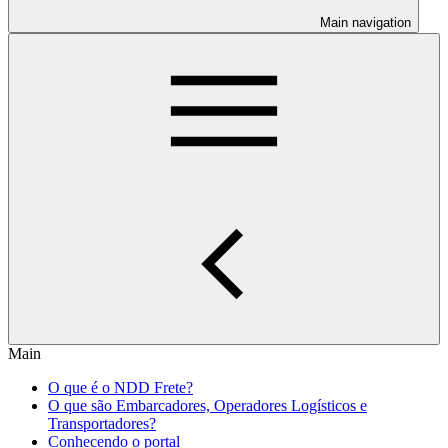
Main navigation
Main
O que é o NDD Frete?
O que são Embarcadores, Operadores Logísticos e
Transportadores?
Conhecendo o portal