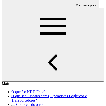
Main navigation
Main
O que é o NDD Frete?
O que são Embarcadores, Operadores Logísticos e
Transportadores?
Conhecendo o portal