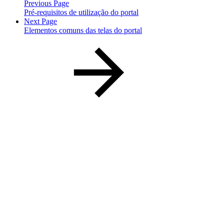
Previous Page
Pré-requisitos de utilização do portal
Next Page
Elementos comuns das telas do portal