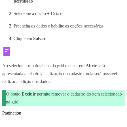
permissão
Selecione a opção
+ Criar
Preencha os dados e habilite as opções necessárias
Clique em
Salvar
Ao selecionar um dos itens da grid e clicar em
Abrir
será
apresentada a tela de visualização do cadastro, nela será possível
realizar a edição dos dados.
O botão
Excluir
permite remover o cadastro do item selecionado
na grid.
Pagination