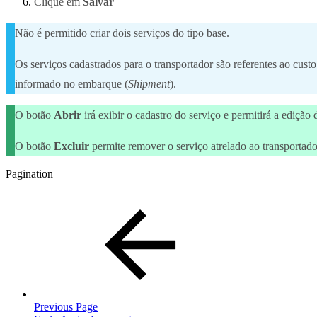
Clique em
Salvar
Não é permitido criar dois serviços do tipo base.
Os serviços cadastrados para o transportador são referentes ao cust
informado no embarque (
Shipment
).
O botão
Abrir
irá exibir o cadastro do serviço e permitirá a ediçã
O botão
Excluir
permite remover o serviço atrelado ao transportado
Pagination
Previous Page