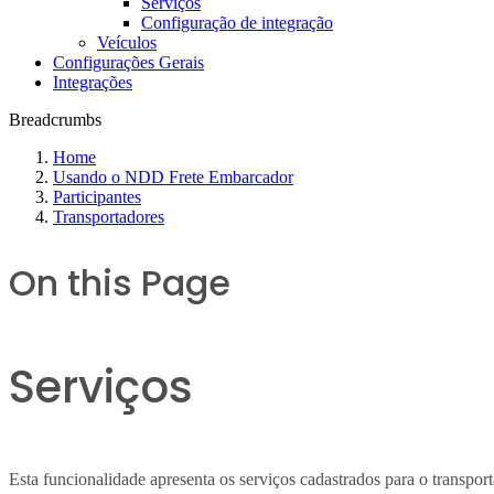
Serviços
Configuração de integração
Veículos
Configurações Gerais
Integrações
Breadcrumbs
Home
Usando o NDD Frete Embarcador
Participantes
Transportadores
On this Page
Serviços
Esta funcionalidade apresenta os serviços cadastrados para o transpor