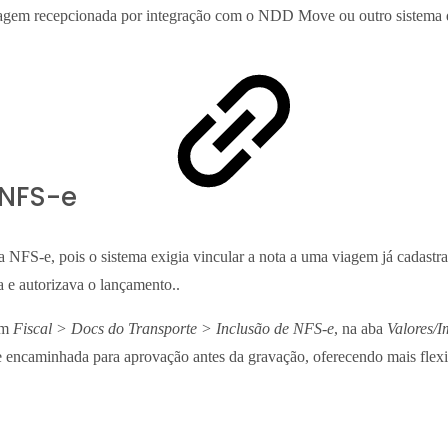
imagem recepcionada por integração com o NDD Move ou outro sistema 
 NFS-e
a NFS-e, pois o sistema exigia vincular a nota a uma viagem já cadastra
 e autorizava o lançamento..
em
Fiscal > Docs do Transporte > Inclusão de NFS-e
, na aba
Valores/I
 encaminhada para aprovação antes da gravação, oferecendo mais flexib