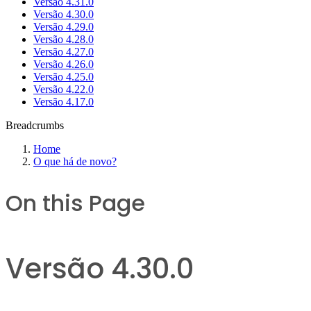
Versão 4.31.0
Versão 4.30.0
Versão 4.29.0
Versão 4.28.0
Versão 4.27.0
Versão 4.26.0
Versão 4.25.0
Versão 4.22.0
Versão 4.17.0
Breadcrumbs
Home
O que há de novo?
On this Page
Versão 4.30.0