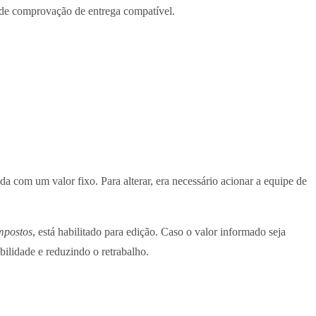
de comprovação de entrega compatível.
da com um valor fixo. Para alterar, era necessário acionar a equipe de
mpostos
, está habilitado para edição. Caso o valor informado seja
ilidade e reduzindo o retrabalho.