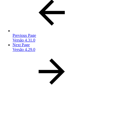
Previous Page
Versão 4.31.0
Next Page
Versão 4.29.0