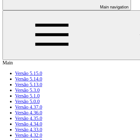
Main navigation
Main
Versão 5.15.0
Versão 5.14.0
Versão 5.13.0
Versão 5.3.0
Versão 5.1.0
Versão 5.0.0
Versão 4.37.0
Versão 4.36.0
Versão 4.35.0
Versão 4.34.0
Versão 4.33.0
Versão 4.32.0