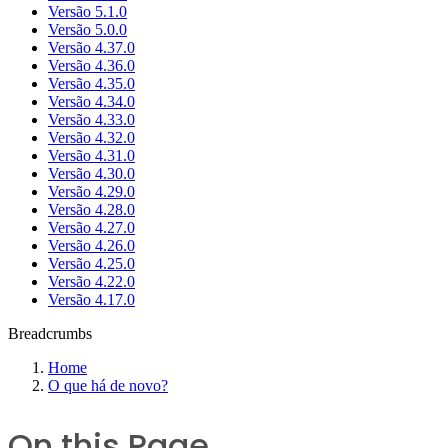
Versão 5.1.0
Versão 5.0.0
Versão 4.37.0
Versão 4.36.0
Versão 4.35.0
Versão 4.34.0
Versão 4.33.0
Versão 4.32.0
Versão 4.31.0
Versão 4.30.0
Versão 4.29.0
Versão 4.28.0
Versão 4.27.0
Versão 4.26.0
Versão 4.25.0
Versão 4.22.0
Versão 4.17.0
Breadcrumbs
Home
O que há de novo?
On this Page