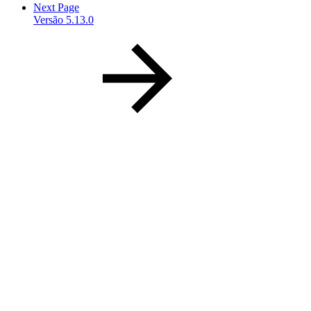
Next Page
Versão 5.13.0