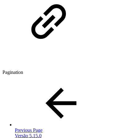
Pagination
Previous Page
Versão 5.15.0