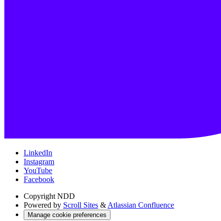
LinkedIn
Instagram
YouTube
Facebook
Copyright
NDD
Powered by
Scroll Sites
&
Atlassian Confluence
Manage cookie preferences