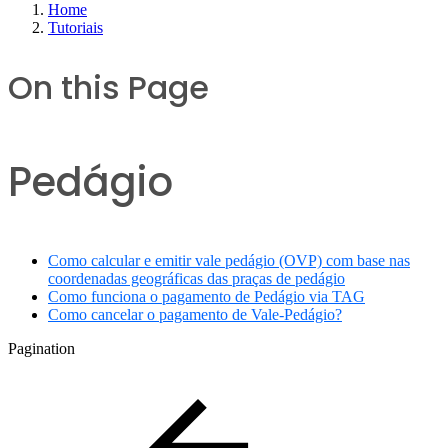
Home
Tutoriais
On this Page
Pedágio
Como calcular e emitir vale pedágio (OVP) com base nas
coordenadas geográficas das praças de pedágio
Como funciona o pagamento de Pedágio via TAG
Como cancelar o pagamento de Vale-Pedágio?
Pagination