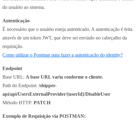
do usuário ao sistema.
Autenticação
É necessário que o usuário esteja autenticado. A autenticação é feita
através de um token JWT, que deve ser enviado no cabeçalho da
requisição.
Como utilizar o Postman para fazer a autenticação do identity?
Endpoint
Base URL:
A base URL varia conforme o cliente.
Path do Endpoint:
/shipper-
api/api/UsersExternalProvider/{userId}/DisableUser
Método HTTP:
PATCH
Exemplo de Requisição via POSTMAN: