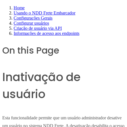
Home
Usando o NDD Frete Embarcador
Configurações Gerais
Configurar usuários
Criação de usuário via API
Informações de acesso aos endpoints
On this Page
Inativação de
usuário
Esta funcionalidade permite que um usuário administrador desative
um usuário no sistema NDD Frete. A desativação desabilita o acesso