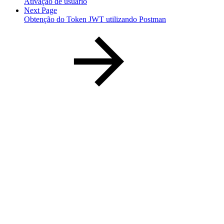
Ativação de usuário
Next Page
Obtenção do Token JWT utilizando Postman