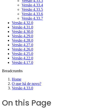
Versão 4.33.3
Versão 4.33.4
Versão 4.33.5
Versão 4.33.6
Versão 4.33.7
Versão 4.32.0
Versão 4.31.0
Versão 4.30.0
Versão 4.29.0
Versão 4.28.0
Versão 4.27.0
Versão 4.26.0
Versão 4.25.0
Versão 4.22.0
Versão 4.17.0
Breadcrumbs
Home
O que há de novo?
Versão 4.33.0
On this Page