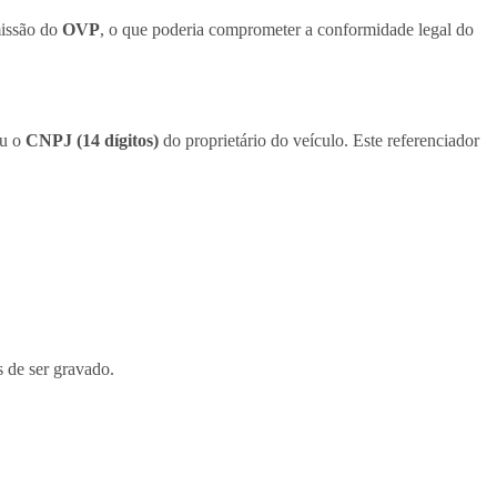
missão do
OVP
, o que poderia comprometer a conformidade legal do
u o
CNPJ (14 dígitos)
do proprietário do veículo. Este referenciador
s de ser gravado.