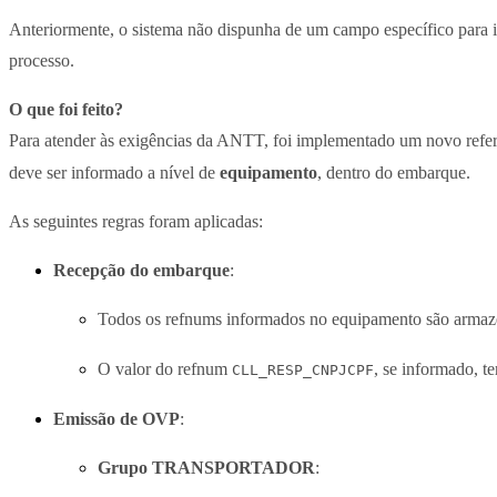
Anteriormente, o sistema não dispunha de um campo específico para
processo.
O que foi feito?
Para atender às exigências da ANTT, foi implementado um novo refe
deve ser informado a nível de
equipamento
, dentro do embarque.
As seguintes regras foram aplicadas:
Recepção do embarque
:
Todos os refnums informados no equipamento são armaz
O valor do refnum
, se informado, t
CLL_RESP_CNPJCPF
Emissão de OVP
:
Grupo TRANSPORTADOR
: