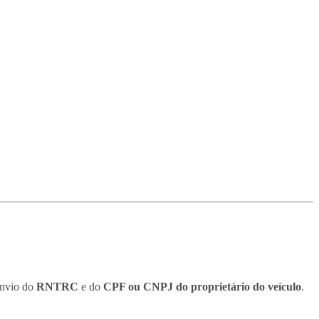
envio do
RNTRC
e do
CPF ou CNPJ do proprietário do veículo
.