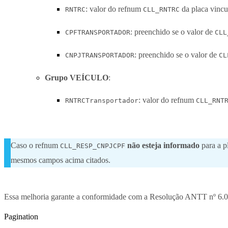
: valor do refnum
da placa vincu
RNTRC
CLL_RNTRC
: preenchido se o valor de
CPFTRANSPORTADOR
CLL
: preenchido se o valor de
CNPJTRANSPORTADOR
CL
Grupo VEÍCULO
:
: valor do refnum
RNTRCTransportador
CLL_RNT
Caso o refnum
não esteja informado
para a p
CLL_RESP_CNPJCPF
mesmos campos acima citados.
Essa melhoria garante a conformidade com a Resolução ANTT nº 6.024
Pagination