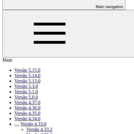
Main navigation
Main
Versão 5.15.0
Versão 5.14.0
Versão 5.13.0
Versão 5.3.0
Versão 5.1.0
Versão 5.0.0
Versão 4.37.0
Versão 4.36.0
Versão 4.35.0
Versão 4.34.0
Versão 4.33.0
Versão 4.33.2