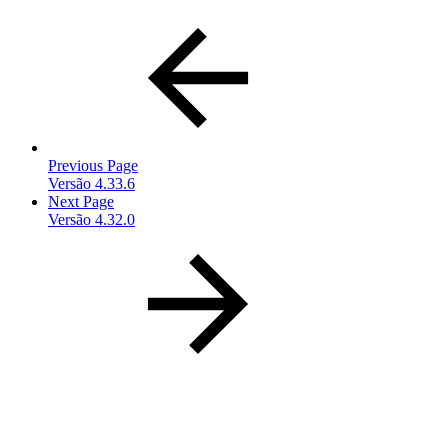
Previous Page
Versão 4.33.6
Next Page
Versão 4.32.0