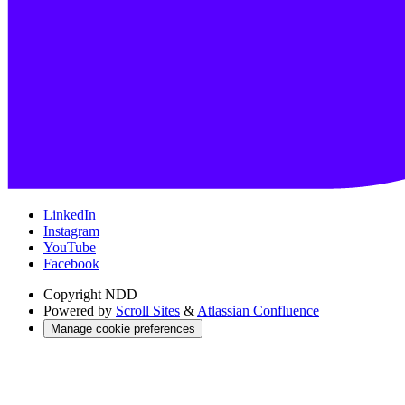
LinkedIn
Instagram
YouTube
Facebook
Copyright
NDD
Powered by
Scroll Sites
&
Atlassian Confluence
Manage cookie preferences