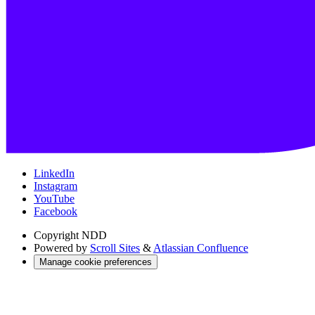
LinkedIn
Instagram
YouTube
Facebook
Copyright
NDD
Powered by
Scroll Sites
&
Atlassian Confluence
Manage cookie preferences