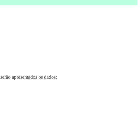
 serão apresentados os dados: