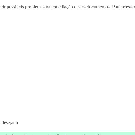
gerir possíveis problemas na conciliação destes documentos. Para acessar
m desejado.