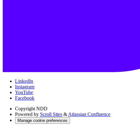
LinkedIn
Instagram
YouTube
Facebook
Copyright
NDD
Powered by
Scroll Sites
&
Atlassian Confluence
Manage cookie preferences