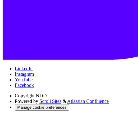
LinkedIn
Instagram
YouTube
Facebook
Copyright
NDD
Powered by
Scroll Sites
&
Atlassian Confluence
Manage cookie preferences