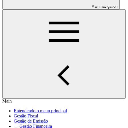
Main navigation
Main
Entendendo o menu principal
Gestão Fiscal
Gestão de Emissão
Gestão Financeira