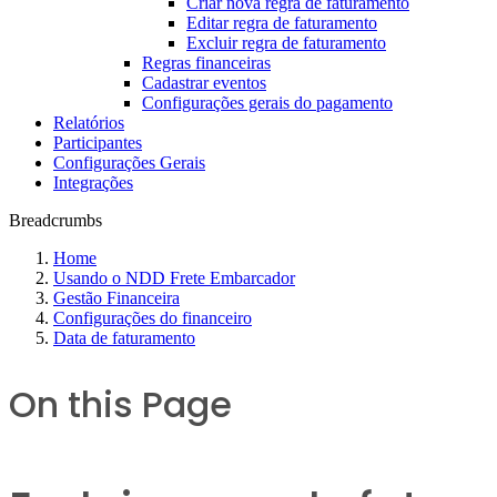
Criar nova regra de faturamento
Editar regra de faturamento
Excluir regra de faturamento
Regras financeiras
Cadastrar eventos
Configurações gerais do pagamento
Relatórios
Participantes
Configurações Gerais
Integrações
Breadcrumbs
Home
Usando o NDD Frete Embarcador
Gestão Financeira
Configurações do financeiro
Data de faturamento
On this Page