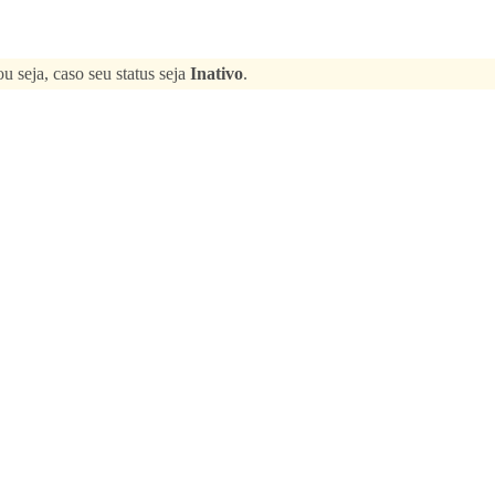
ou seja, caso seu status seja
Inativo
.