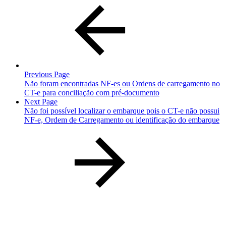
Previous Page
Não foram encontradas NF-es ou Ordens de carregamento no
CT-e para conciliação com pré-documento
Next Page
Não foi possível localizar o embarque pois o CT-e não possui
NF-e, Ordem de Carregamento ou identificação do embarque