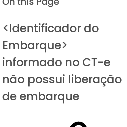
On this Page
<Identificador do
Embarque>
informado no CT-e
não possui liberação
de embarque