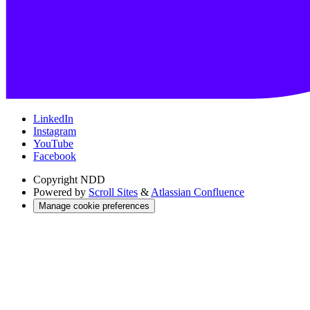
LinkedIn
Instagram
YouTube
Facebook
Copyright
NDD
Powered by
Scroll Sites
&
Atlassian Confluence
Manage cookie preferences