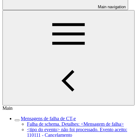
Main navigation
Main
Mensagens de falha de CT-e
Falha de schema. Detalhes: <Mensagem de falha>
<tipo do evento> não foi processado. Evento aceito:
110111 - Cancelamento