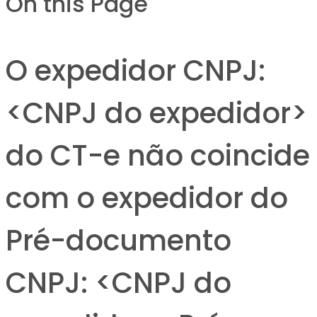
On this Page
O expedidor CNPJ:
<CNPJ do expedidor>
do CT-e não coincide
com o expedidor do
Pré-documento
CNPJ: <CNPJ do