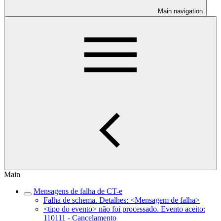
Main navigation
Main
Mensagens de falha de CT-e
Falha de schema. Detalhes: <Mensagem de falha>
<tipo do evento> não foi processado. Evento aceito:
110111 - Cancelamento