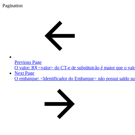
Pagination
Previous Page
O valor: R$ <valor> do CT-e de substituição é maior que o va
Next Page
O embarque: <Identificador do Embarque> não possui saldo suf