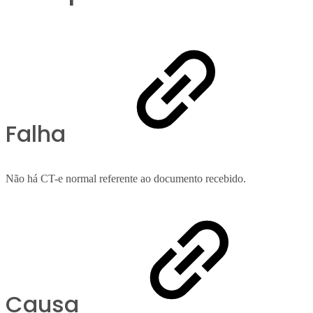
Falha
Não há CT-e normal referente ao documento recebido.
Causa